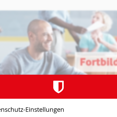
 der Planung bis zur Nachbereitu
nschutz-Einstellungen
hen deines Berufsalltags unterstützen – von der Unterrichtsvorberei