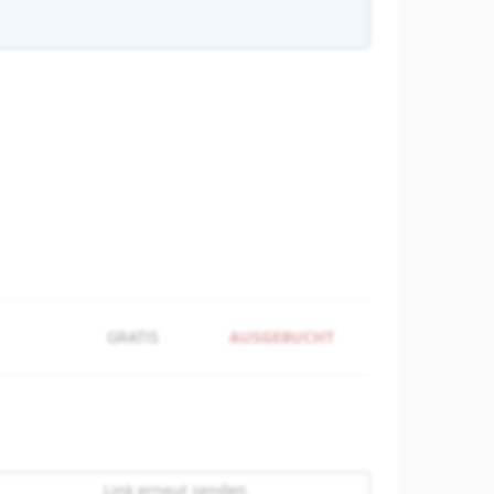
GRATIS
AUSGEBUCHT
Link erneut senden