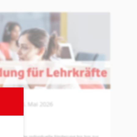
ng
Mi, 20. Mai 2026
tung über die individuelle Förderung bis hin zur