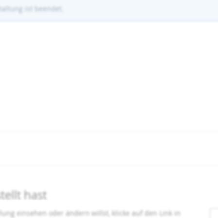
altung ist beendet.
ellt hast
ung einsehen oder ändern willst, klicke auf den Link in