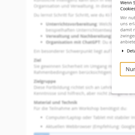
Wenn Si
Organisation und Verwaltung. In dieser Fortbildu
Cookie
Du lernst Schritt für Schritt, wie du KI-Tools si
Wir nu
uns er
Unterrichtsvorbereitung
: Welche Tools hel
damit 
beispielhaften Unterrichtsentwurf und probi
zwingen
Verwaltung und Nachbereitung
: Wie lasse
anbiete
Organisation mit ChatGPT
: Du erhältst pra
Deta
Ein besonderer Schwerpunkt liegt auf
konkreten
Ziel
Sie gewinnen Sicherheit im Umgang mit KI und erfa
Nur
Rahmenbedingungen berücksichtigen.
Zielgruppe
Diese Fortbildung richtet sich an Lehrkräfte alle
Kenntnisse sind hilfreich, aber nicht zwingend erf
Material und Technik
Für die Teilnahme am Workshop benötigst du:
Computer/Laptop oder Tablet mit stabiler I
Aktuellen Webbrowser (Empfehlung: Googl